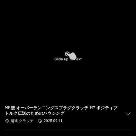
NF型 オーバーランニングスプラグクラッチ H7 ポジティブ
トルク伝送のためのハウジング
超速 クラッチ
2025-09-11