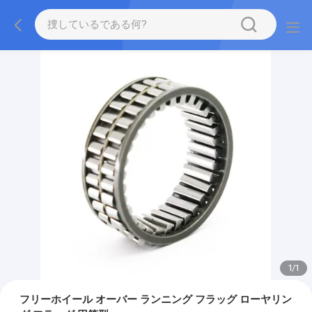
1
/
1
フリーホイール オーバー ランニング フラッグ ローヤリン