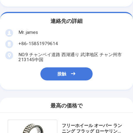
連絡先の詳細
Mr. james
+86-15851979614
NO.9 チャンベイ道路 西湖通り 武津地区 チャン州市
213145中国
接触
最高の価格で
フリーホイール オーバー ラン
ニング フラッグ ローヤリング