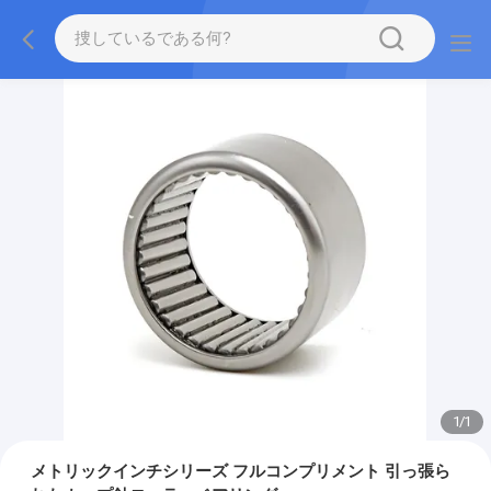
1
/
1
メトリックインチシリーズ フルコンプリメント 引っ張ら