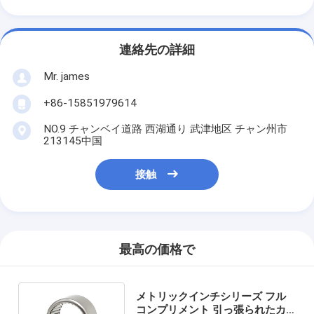
連絡先の詳細
Mr. james
+86-15851979614
NO.9 チャンベイ道路 西湖通り 武津地区 チャン州市
213145中国
接触
最高の価格で
メトリックインチシリーズ フル
コンプリメント 引っ張られたカ