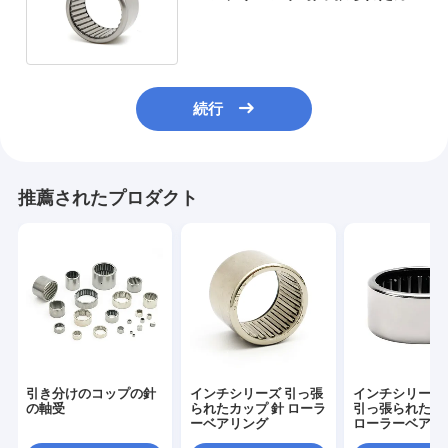
ップ針ローラーベアリング
続行
推薦されたプロダクト
引き分けのコップの針
インチシリーズ 引っ張
インチシリーズ
の軸受
られたカップ 針 ローラ
引っ張られたカ
ーベアリング
ローラーベアリ